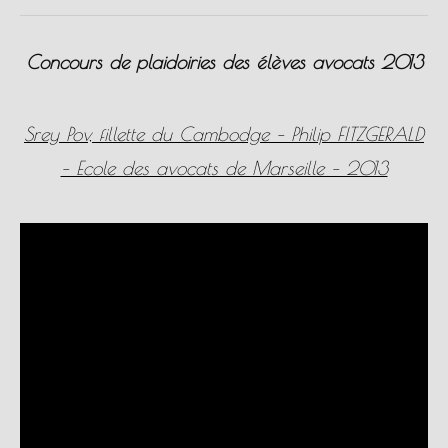
Concours de plaidoiries des élèves avocats 2013
Srey Pov, fillette du Cambodge – Philip FITZGERALD
– Ecole des avocats de Marseille – 2013