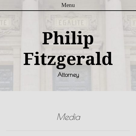
Menu
Skip to content
Philip
Fitzgerald
Attorney
Media